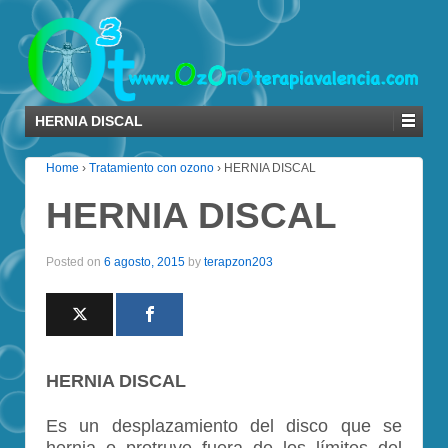
HERNIA DISCAL
Home
›
Tratamiento con ozono
›
HERNIA DISCAL
HERNIA DISCAL
Posted on
6 agosto, 2015
by
terapzon203
HERNIA DISCAL
Es un desplazamiento del disco que se
hernia o protruye fuera de los límites del