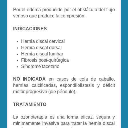
Por el edema producido por el obstáculo del flujo
venoso que produce la compresión.
INDICACIONES
Hernia discal cervical
Hernia discal dorsal
Hernia discal lumbar
Fibrosis post-quirúrgica
Síndrome facetario
NO INDICADA
en casos de cola de caballo,
hernias calcificadas, espondilolistesis y déficit
motor progresivo (pie péndulo).
TRATAMIENTO
La ozonoterapia es una forma eficaz, segura y
mínimamente invasiva para tratar la hernia discal